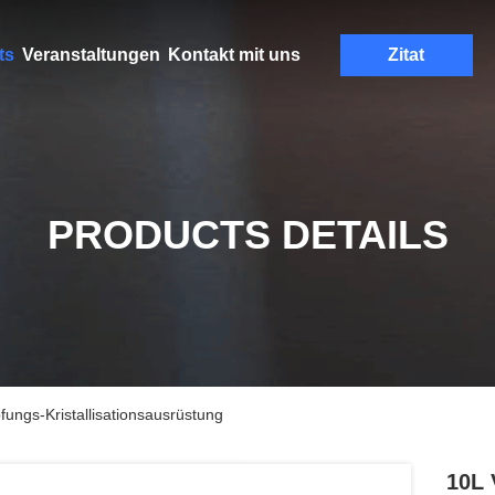
ts
Veranstaltungen
Kontakt mit uns
Zitat
PRODUCTS DETAILS
ngs-Kristallisationsausrüstung
10L 