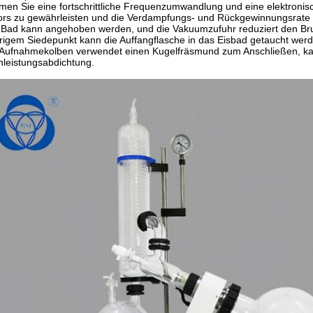
en Sie eine fortschrittliche Frequenzumwandlung und eine elektronis
rs zu gewährleisten und die Verdampfungs- und Rückgewinnungsrate 
Bad kann angehoben werden, und die Vakuumzufuhr reduziert den Br
rigem Siedepunkt kann die Auffangflasche in das Eisbad getaucht wer
Aufnahmekolben verwendet einen Kugelfräsmund zum Anschließen, kann
leistungsabdichtung.