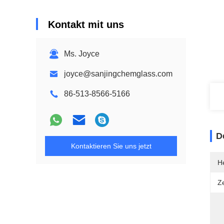
Kontakt mit uns
Ms. Joyce
joyce@sanjingchemglass.com
86-513-8566-5166
D
Kontaktieren Sie uns jetzt
He
Ze