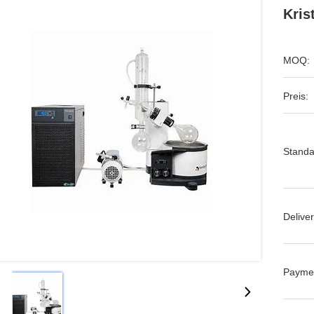
Kris
MOQ:
Preis:
Standa
Deliver
Payme