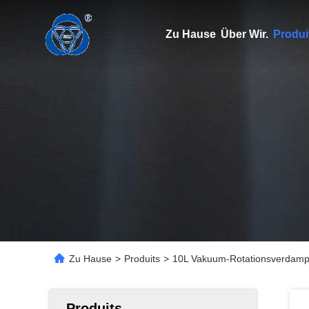
Zu Hause
Über Wir.
Produi
Zu Hause
>
Produits
>
10L Vakuum-Rotationsverdampfu
Produits