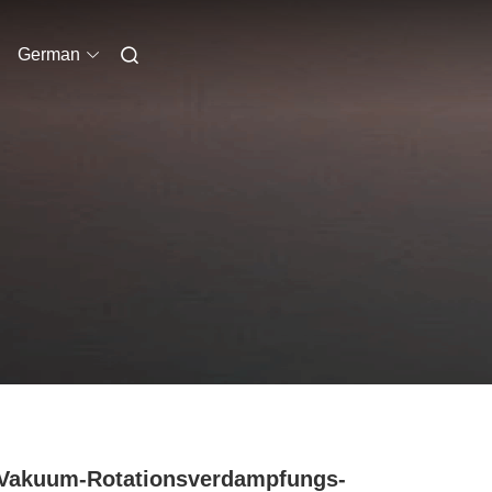
German
Vakuum-Rotationsverdampfungs-