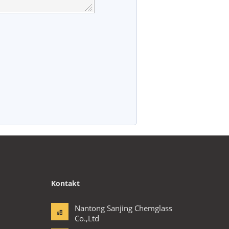
Kontakt
Nantong Sanjing Chemglass
Co.,Ltd