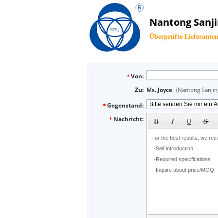
Nantong Sanji
Überprüfte Lieferante
Von:
Zu:
Ms. Joyce
(Nantong Sanjin
Gegenstand:
subject
Nachricht: