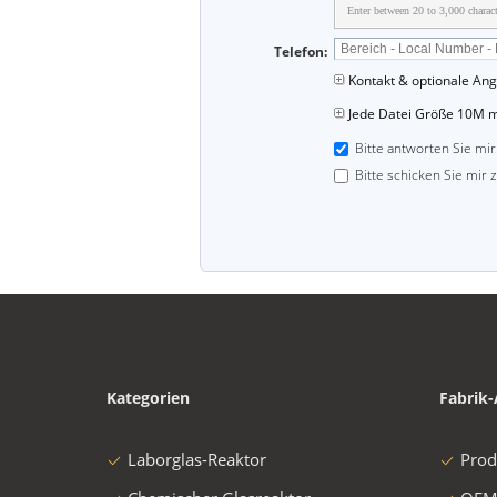
Enter between 20 to 3,000 charact
Telefon:
Kontakt & optionale An
Jede Datei Größe 10M 
Bitte antworten Sie mir
Bitte schicken Sie mir 
Kategorien
Fabrik-
Laborglas-Reaktor
Prod