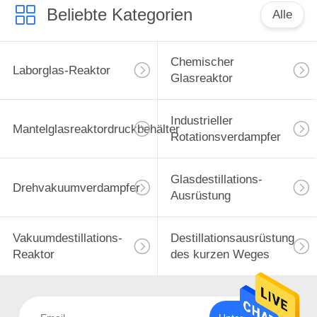
Beliebte Kategorien
Alle
Chemischer
Laborglas-Reaktor
Glasreaktor
Industrieller
Mantelglasreaktordruckbehälter
Rotationsverdampfer
Glasdestillations-
Drehvakuumverdampfer
Ausrüstung
Vakuumdestillations-
Destillationsausrüstung
Reaktor
des kurzen Weges