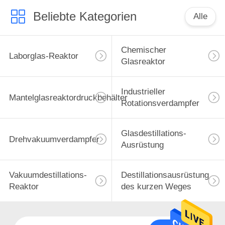
Beliebte Kategorien
Alle
Chemischer
Laborglas-Reaktor
Glasreaktor
Industrieller
Mantelglasreaktordruckbehälter
Rotationsverdampfer
Glasdestillations-
Drehvakuumverdampfer
Ausrüstung
Vakuumdestillations-
Destillationsausrüstung
Reaktor
des kurzen Weges