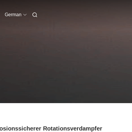
German
osionssicherer Rotationsverdampfer