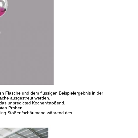
en Flasche und dem flüssigen Beispielergebnis in der
äche ausgestreut werden.
, das unpredicted Kochen/stoßend.
sten Proben.
rbing Stoßen/schäumend während des