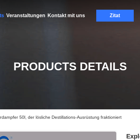
ts
Veranstaltungen
Kontakt mit uns
Zitat
PRODUCTS DETAILS
dampfer 50l, der lösliche Destillations-Ausrüstung fraktioniert
Expl