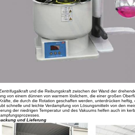
Zentrifugalkraft und die Reibungskraft zwischen der Wand der drehend
ung von einem dünnen von warmem löslichem, die einer großen Oberfl
Kräfte, die durch die Rotation geschaffen werden, unterdrücken heftig
ubt schnelle und leichte Verdampfung von Lösungsmitteln von den mei
erung der niedrigen Temperatur und des Vakuums helfen auch im ke
dampfungsprozesses.
packung und Lieferung