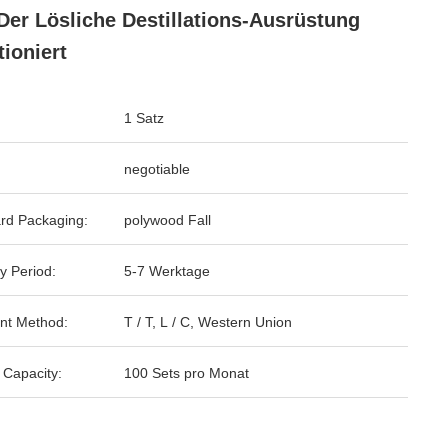
 Der Lösliche Destillations-Ausrüstung
tioniert
1 Satz
negotiable
rd Packaging:
polywood Fall
y Period:
5-7 Werktage
nt Method:
T / T, L / C, Western Union
 Capacity:
100 Sets pro Monat