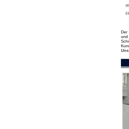
Der 
und 
Schi
Kun
Uns