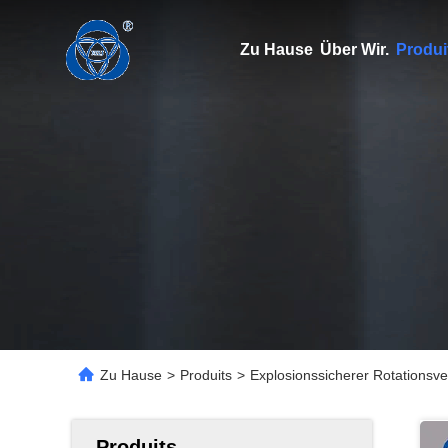
Zu Hause
Über Wir.
Produi
Zu Hause
>
Produits
>
Explosionssicherer Rotationsver
Produits