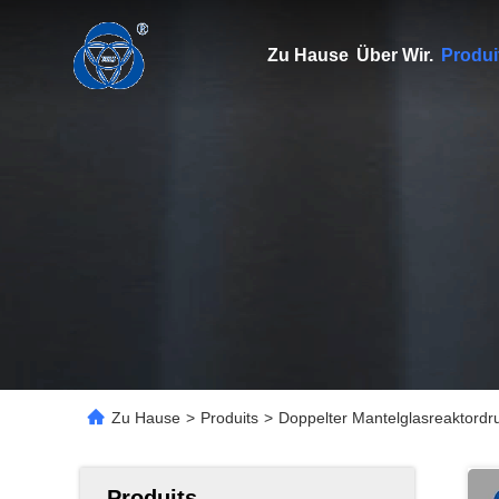
Zu Hause
Über Wir.
Produi
Zu Hause
>
Produits
>
Doppelter Mantelglasreaktordr
Produits