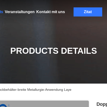
ts
Veranstaltungen
Kontakt mit uns
Zitat
PRODUCTS DETAILS
uckbehälter-breite Metallurgie-Anwendung Laye
Dopp