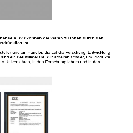
r sein. Wir können die Waren zu Ihnen durch den
sdrücklich ist.
steller und ein Händler, die auf die Forschung, Entwicklung
sind ein Berufslieferant. Wir arbeiten schwer, um Produkte
n Universitäten, in den Forschungslabors und in den