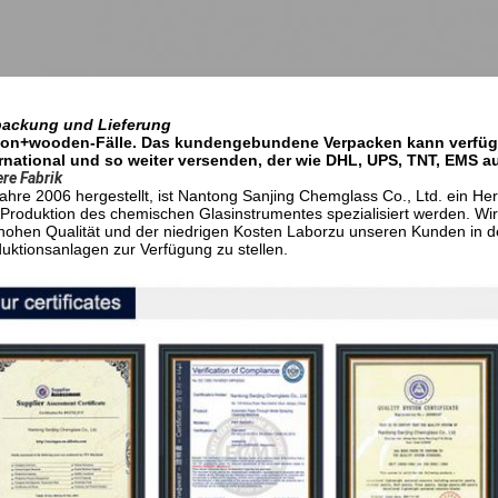
packung und Lieferung
ton+wooden-Fälle. Das kundengebundene Verpacken kann verfügba
rnational und so weiter versenden, der wie DHL, UPS, TNT, EMS au
re Fabrik
ahre 2006 hergestellt, ist Nantong Sanjing Chemglass Co., Ltd. ein Her
Produktion des chemischen Glasinstrumentes spezialisiert werden. Wir 
hohen Qualität und der niedrigen Kosten Laborzu unseren Kunden in de
uktionsanlagen zur Verfügung zu stellen.