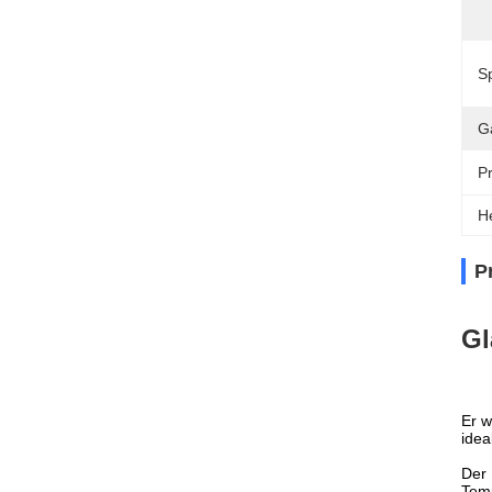
S
G
P
H
P
Gl
Er w
idea
Der
Temp