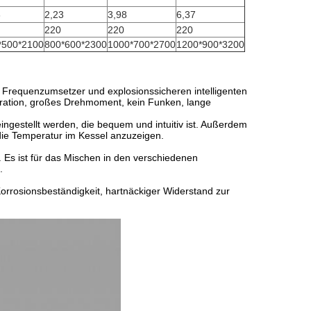
3
2,23
3,98
6,37
220
220
220
*500*2100
800*600*2300
1000*700*2700
1200*900*3200
 Frequenzumsetzer und explosionssicheren intelligenten
ration, großes Drehmoment, kein Funken, lange
gestellt werden, die bequem und intuitiv ist. Außerdem
ie Temperatur im Kessel anzuzeigen.
 Es ist für das Mischen in den verschiedenen
.
orrosionsbeständigkeit, hartnäckiger Widerstand zur