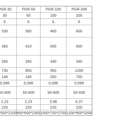
PGR-30
PGR-50
PGR-100
PGR-200
30
50
100
200
6
6
6
6
330
365
460
600
365
410
500
650
265
265
340
340
730
850
950
1200
140
140
250
750
0,098
0,098
0,098
0,098
50-600
50-600
50-600
50-600
2,23
2,23
3,98
6,37
220
220
220
220
*500*2100
800*600*2300
1000*700*2700
1200*900*3200