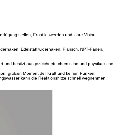
fügung stellen, Frost loswerden und klare Vision
iderhaken, Edelstahlwiderhaken, Flansch, NPT-Faden,
ert und besitzt ausgezeichnete chemische und physikalische
tion, großen Moment der Kraft und keinen Funken.
ungswasser kann die Reaktionshitze schnell wegnehmen.