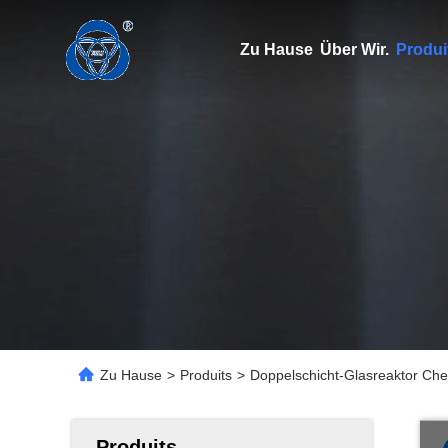
Zu Hause
Über Wir.
Produi
Zu Hause
>
Produits
>
Doppelschicht-Glasreaktor Chem
Produits