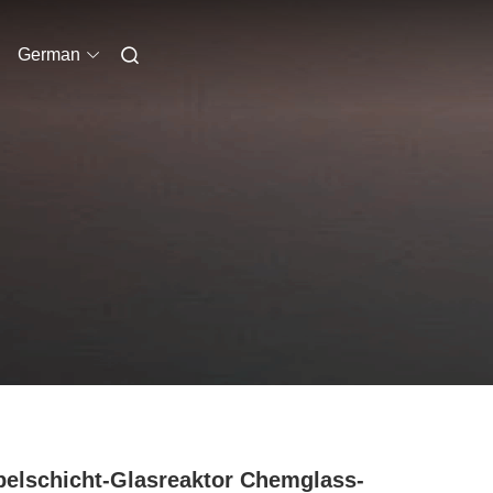
German
elschicht-Glasreaktor Chemglass-