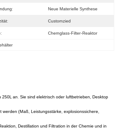
ndung:
Neue Materielle Synthese
ität:
Customzied
:
Chemglass-Filter-Reaktor
ehälter
250L an. Sie sind elektrisch oder luftbetrieben, Desktop
t werden (Maß, Leistungsstärke, explosionssichere,
aktion, Destillation und Filtration in der Chemie und in