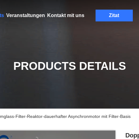
ts
Veranstaltungen
Kontakt mit uns
Zitat
PRODUCTS DETAILS
glass-Filter-Reaktor-dauerhafter Asynchronmotor mit Filter-Basis
Dopp