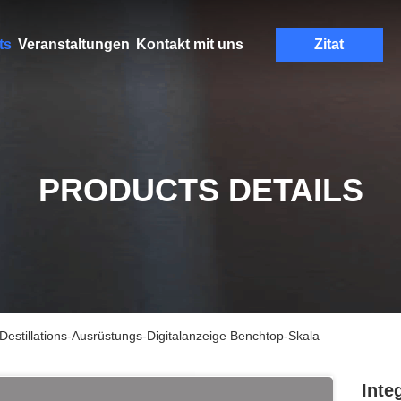
ts
Veranstaltungen
Kontakt mit uns
Zitat
PRODUCTS DETAILS
Destillations-Ausrüstungs-Digitalanzeige Benchtop-Skala
Inte