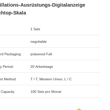
illations-Ausrüstungs-Digitalanzeige
htop-Skala
1 Satz
negotiable
rd Packaging:
polywood Fall
y Period:
20 Arbeitstage
nt Method:
T / T, Western Union, L / C
 Capacity:
100 Sets pro Monat