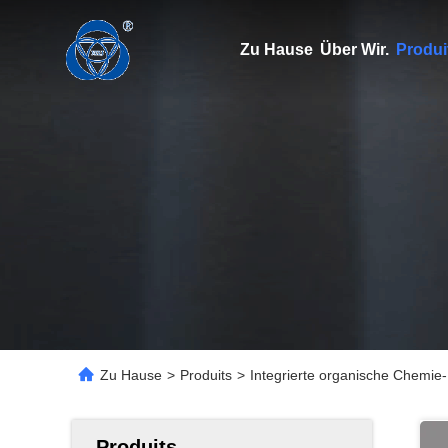
Zu Hause
Über Wir.
Produi
Zu Hause
>
Produits
>
Integrierte organische Chemie-
Produits