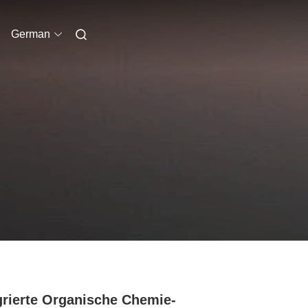
German
grierte Organische Chemie-