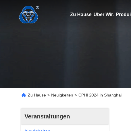
Zu Hause
Über Wir.
Produi
Zu Hause
>
Neuigkeiten
>
CPHI 2024 in Shanghai
Veranstaltungen