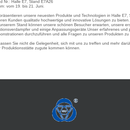
d Nr.: Halle E7, Stand E7A26
m: vom 19. bis 21. Juni.
präsentieren unsere neuesten Produkte und Technologien in Halle E7, S
ren Kunden qualitativ hochwertige und innovative Lösungen zu bieten.
unserem Stand können unsere schönen Besucher erwarten, unsere erst
tionsverdampfer und einige Anpassungsgeräte.Unser erfahrenes und pr
nstrationen durchzuführen und alle Fragen zu unseren Produkten zu
assen Sie nicht die Gelegenheit, sich mit uns zu treffen und mehr dar
r Produktionsstätte zugute kommen können.