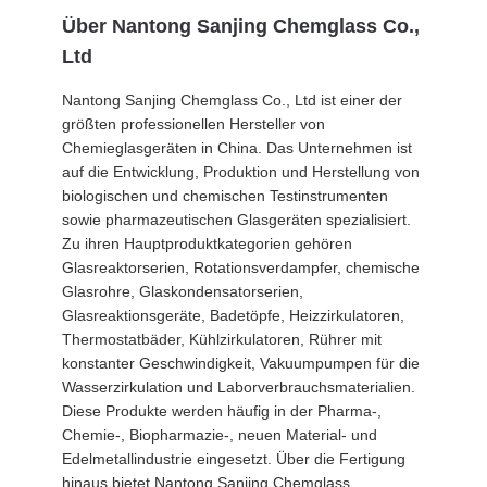
Über Nantong Sanjing Chemglass Co.,
Ltd
Nantong Sanjing Chemglass Co., Ltd ist einer der
größten professionellen Hersteller von
Chemieglasgeräten in China. Das Unternehmen ist
auf die Entwicklung, Produktion und Herstellung von
biologischen und chemischen Testinstrumenten
sowie pharmazeutischen Glasgeräten spezialisiert.
Zu ihren Hauptproduktkategorien gehören
Glasreaktorserien, Rotationsverdampfer, chemische
Glasrohre, Glaskondensatorserien,
Glasreaktionsgeräte, Badetöpfe, Heizzirkulatoren,
Thermostatbäder, Kühlzirkulatoren, Rührer mit
konstanter Geschwindigkeit, Vakuumpumpen für die
Wasserzirkulation und Laborverbrauchsmaterialien.
Diese Produkte werden häufig in der Pharma-,
Chemie-, Biopharmazie-, neuen Material- und
Edelmetallindustrie eingesetzt. Über die Fertigung
hinaus bietet Nantong Sanjing Chemglass