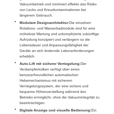
Vakuumbetrieb und minimiert effektiv das Risiko
von Lecks und Kreuzkontaminationen bei
längerem Gebrauch.
Modulare Designarchitektur:
Die einzelnen
Rotations- und Wasserbadmodule sind für eine
mühelose Wartung und unkomplizierte zukünftige
Aufrüstung konzipiert und verlängern so die
Lebensdauer und Anpassungsfähigkeit der
Geräte an sich ändernde Laboranforderungen
erheblich.
Auto-Lift mit sicherer Verriegelung:
Der
Verdampferkolben verfügt über einen
benutzerfreundlichen automatischen
Hebemechanismus mit sicherem
Verriegelungssystem, der eine sichere und
bequeme Höhenverstellung während des
Betriebs ermöglicht, ohne die Vakuumintegrität zu
beeinträchtigen.
Digitale Anzeige und visuelle Bedienung:
Ein