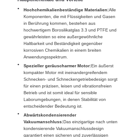
Hochchemikalienbeständige Materialien:
Alle
Komponenten, die mit Flüssigkeiten und Gasen
in Berührung kommen, bestehen aus
hochwertigem Borosilikatglas 3.3 und PTFE und
gewährleisten so eine außergewöhnliche
Haltbarkeit und Beständigkeit gegenüber
korrosiven Chemikalien in einem breiten
Anwendungsspektrum.
Spezieller geräuscharmer Motor:
Ein äußerst
kompakter Motor mit ineinandergreifendem
Schnecken- und Schneckengetriebedesign sorgt
für einen präzisen, leisen und vibrationsfreien
Betrieb und ist somit ideal für sensible
Laborumgebungen, in denen Stabilität von
entscheidender Bedeutung ist.
Abwärtskondensierender
Vakuumanschluss:
Das einzigartige nach unten
kondensierende Vakuumanschlussdesign
garantiert einen sicheren und zuverlässigen