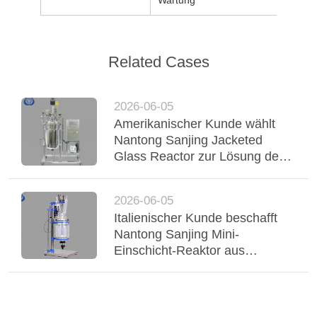
Wartung
Related Cases
2026-06-05
Amerikanischer Kunde wählt
Nantong Sanjing Jacketed
Glass Reactor zur Lösung der
chemischen Verarbeitung
2026-06-05
Italienischer Kunde beschafft
Nantong Sanjing Mini-
Einschicht-Reaktor aus
chemischem Glas für die
Synthese neuer Materialien