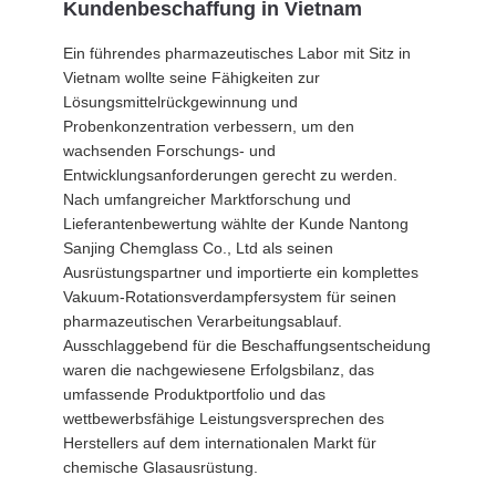
Kundenbeschaffung in Vietnam
SITEMAP
Ein führendes pharmazeutisches Labor mit Sitz in
Vietnam wollte seine Fähigkeiten zur
Lösungsmittelrückgewinnung und
DATENSCHUTZRICHTLINIE
Probenkonzentration verbessern, um den
wachsenden Forschungs- und
Entwicklungsanforderungen gerecht zu werden.
Nach umfangreicher Marktforschung und
Lieferantenbewertung wählte der Kunde Nantong
Sanjing Chemglass Co., Ltd als seinen
Ausrüstungspartner und importierte ein komplettes
Vakuum-Rotationsverdampfersystem für seinen
pharmazeutischen Verarbeitungsablauf.
Ausschlaggebend für die Beschaffungsentscheidung
waren die nachgewiesene Erfolgsbilanz, das
umfassende Produktportfolio und das
wettbewerbsfähige Leistungsversprechen des
Herstellers auf dem internationalen Markt für
chemische Glasausrüstung.