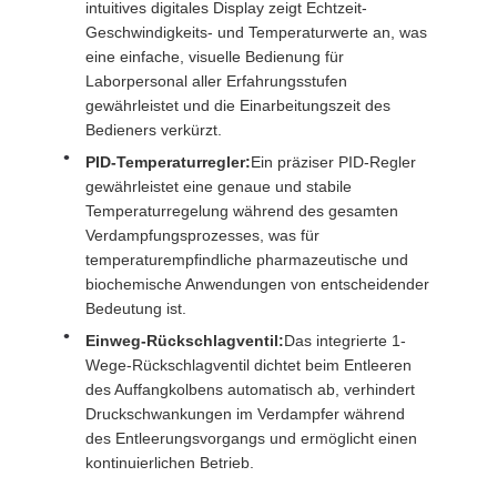
intuitives digitales Display zeigt Echtzeit-
Geschwindigkeits- und Temperaturwerte an, was
eine einfache, visuelle Bedienung für
Laborpersonal aller Erfahrungsstufen
gewährleistet und die Einarbeitungszeit des
Bedieners verkürzt.
PID-Temperaturregler:
Ein präziser PID-Regler
gewährleistet eine genaue und stabile
Temperaturregelung während des gesamten
Verdampfungsprozesses, was für
temperaturempfindliche pharmazeutische und
biochemische Anwendungen von entscheidender
Bedeutung ist.
Einweg-Rückschlagventil:
Das integrierte 1-
Wege-Rückschlagventil dichtet beim Entleeren
des Auffangkolbens automatisch ab, verhindert
Druckschwankungen im Verdampfer während
des Entleerungsvorgangs und ermöglicht einen
kontinuierlichen Betrieb.