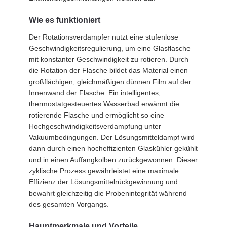
Wie es funktioniert
Der Rotationsverdampfer nutzt eine stufenlose
Geschwindigkeitsregulierung, um eine Glasflasche
mit konstanter Geschwindigkeit zu rotieren. Durch
die Rotation der Flasche bildet das Material einen
großflächigen, gleichmäßigen dünnen Film auf der
Innenwand der Flasche. Ein intelligentes,
thermostatgesteuertes Wasserbad erwärmt die
rotierende Flasche und ermöglicht so eine
Hochgeschwindigkeitsverdampfung unter
Vakuumbedingungen. Der Lösungsmitteldampf wird
dann durch einen hocheffizienten Glaskühler gekühlt
und in einen Auffangkolben zurückgewonnen. Dieser
zyklische Prozess gewährleistet eine maximale
Effizienz der Lösungsmittelrückgewinnung und
bewahrt gleichzeitig die Probenintegrität während
des gesamten Vorgangs.
Hauptmerkmale und Vorteile