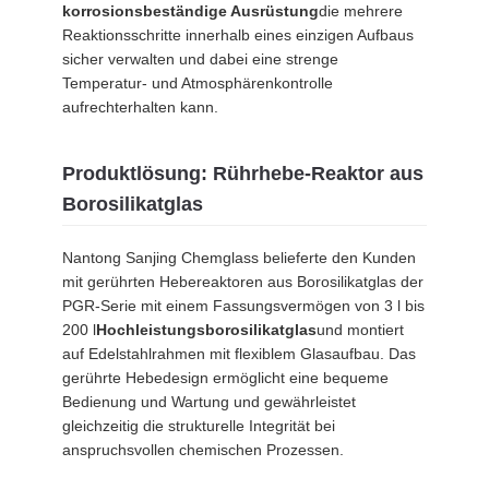
korrosionsbeständige Ausrüstung
die mehrere
Reaktionsschritte innerhalb eines einzigen Aufbaus
sicher verwalten und dabei eine strenge
Temperatur- und Atmosphärenkontrolle
aufrechterhalten kann.
Produktlösung: Rührhebe-Reaktor aus
Borosilikatglas
Nantong Sanjing Chemglass belieferte den Kunden
mit gerührten Hebereaktoren aus Borosilikatglas der
PGR-Serie mit einem Fassungsvermögen von 3 l bis
200 l
Hochleistungsborosilikatglas
und montiert
auf Edelstahlrahmen mit flexiblem Glasaufbau. Das
gerührte Hebedesign ermöglicht eine bequeme
Bedienung und Wartung und gewährleistet
gleichzeitig die strukturelle Integrität bei
anspruchsvollen chemischen Prozessen.