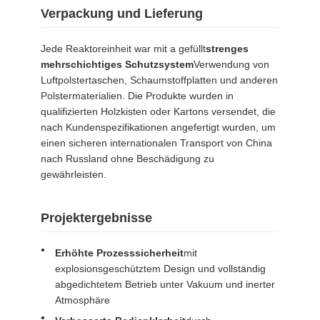
Verpackung und Lieferung
Jede Reaktoreinheit war mit a gefüllt
strenges
mehrschichtiges Schutzsystem
Verwendung von
Luftpolstertaschen, Schaumstoffplatten und anderen
Polstermaterialien. Die Produkte wurden in
qualifizierten Holzkisten oder Kartons versendet, die
nach Kundenspezifikationen angefertigt wurden, um
einen sicheren internationalen Transport von China
nach Russland ohne Beschädigung zu
gewährleisten.
Projektergebnisse
Erhöhte Prozesssicherheit
mit
explosionsgeschütztem Design und vollständig
abgedichtetem Betrieb unter Vakuum und inerter
Atmosphäre