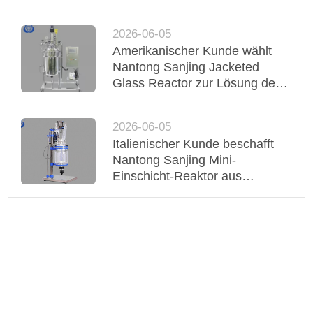
2026-06-05
Amerikanischer Kunde wählt
Nantong Sanjing Jacketed
Glass Reactor zur Lösung der
chemischen Verarbeitung
2026-06-05
Italienischer Kunde beschafft
Nantong Sanjing Mini-
Einschicht-Reaktor aus
chemischem Glas für die
Synthese neuer Materialien