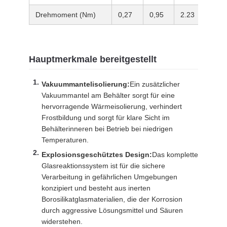
Drehmoment (Nm)
0,27
0,95
2.23
2.23
Hauptmerkmale bereitgestellt
Vakuummantelisolierung:
Ein zusätzlicher
Vakuummantel am Behälter sorgt für eine
hervorragende Wärmeisolierung, verhindert
Frostbildung und sorgt für klare Sicht im
Behälterinneren bei Betrieb bei niedrigen
Temperaturen.
Explosionsgeschütztes Design:
Das komplette
Glasreaktionssystem ist für die sichere
Verarbeitung in gefährlichen Umgebungen
konzipiert und besteht aus inerten
Borosilikatglasmaterialien, die der Korrosion
durch aggressive Lösungsmittel und Säuren
widerstehen.