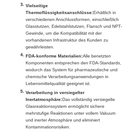
Vielseitige
Thermoflüssigkeitsanschlüsse:
Erhältlich in
verschiedenen Anschlussformen, einschließlich
Glasstutzen, Edelstahlstutzen, Flansch und NPT-
Gewinde, um die Kompatibilität mit der
vorhandenen Infrastruktur des Kunden zu
gewährleisten.
FDA-konforme Materialien:
Alle benetzten
Komponenten entsprechen den FDA-Standards,
wodurch das System für pharmazeutische und
chemische Verarbeitungsanwendungen in
Lebensmittelqualität geeignet ist.
Verarbeitung in versiegelter
Inertatmosphäre:
Das vollständig versiegelte
Glasreaktionssystem ermöglicht sichere
mehrstufige Reaktionen unter vollem Vakuum
und inerter Atmosphäre und eliminiert
Kontaminationsrisiken.