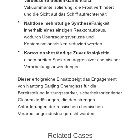
Verbesserte Bedienklarheit
durch
Vakuummantelisolierung, die Frost verhindert
und die Sicht auf das Schiff aufrechterhält
Nahtlose mehrstufige Synthese
Fähigkeit
innerhalb eines einzigen Reaktoraufbaus,
wodurch Übertragungsverluste und
Kontaminationsrisiken reduziert werden
Korrosionsbeständige Zuverlässigkeit
in
einem breiten Spektrum aggressiver chemischer
Verarbeitungsanwendungen
Dieser erfolgreiche Einsatz zeigt das Engagement
von Nantong Sanjing Chemglass für die
Bereitstellung leistungsstarker, sicherheitsorientierter
Glasreaktorlösungen, die den strengen
Anforderungen der russischen chemischen
Verarbeitungsindustrie gerecht werden.
Related Cases