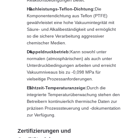
Hochleistungs-Teflon-Dichtung:
Die
Komponentendichtung aus Teflon (PTFE)
gewährleistet eine hohe Vakuumintegrität mit
Säure- und Alkalibeständigkeit und ermöglicht
so die sichere Verarbeitung aggressiver
chemischer Medien.
Doppeldruckbetrieb:
Kann sowohl unter
normalen (atmosphärischen) als auch unter
Unterdruckbedingungen arbeiten und erreicht
Vakuumniveaus bis zu -0,098 MPa für
vielseitige Prozessanforderungen.
Echtzeit-Temperaturanzeige:
Durch die
integrierte Temperaturüberwachung stehen den
Betreibern kontinuierlich thermische Daten zur
präzisen Prozesssteuerung und -dokumentation
zur Verfügung.
Zertifizierungen und