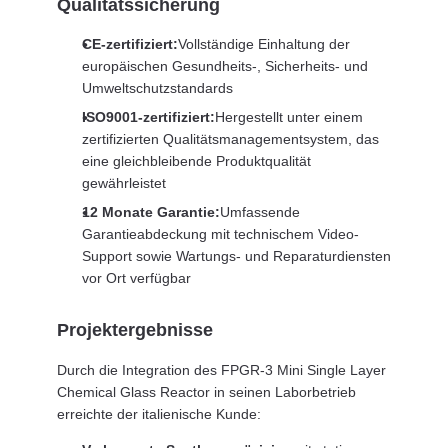
Qualitätssicherung
CE-zertifiziert:
Vollständige Einhaltung der
europäischen Gesundheits-, Sicherheits- und
Umweltschutzstandards
ISO9001-zertifiziert:
Hergestellt unter einem
zertifizierten Qualitätsmanagementsystem, das
eine gleichbleibende Produktqualität
gewährleistet
12 Monate Garantie:
Umfassende
Garantieabdeckung mit technischem Video-
Support sowie Wartungs- und Reparaturdiensten
vor Ort verfügbar
Projektergebnisse
Durch die Integration des FPGR-3 Mini Single Layer
Chemical Glass Reactor in seinen Laborbetrieb
erreichte der italienische Kunde: