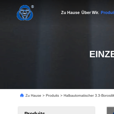
Zu Hause
Über Wir.
Produi
EINZ
Zu Hause
>
Produits
>
Halbautomatischer 3.3-Borosili
Produits