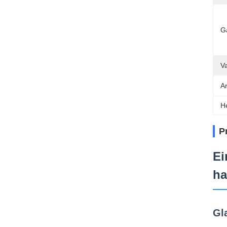
G
V
Ar
H
P
Ei
ha
Gl