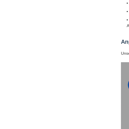
A
An
Uns