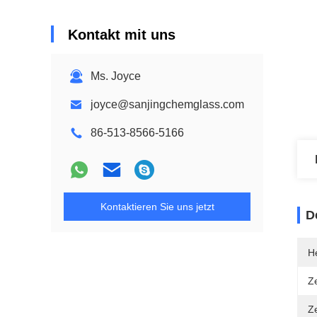
Kontakt mit uns
Ms. Joyce
joyce@sanjingchemglass.com
86-513-8566-5166
Kontaktieren Sie uns jetzt
D
He
Ze
Ze