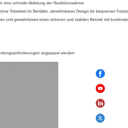
ür eine schnelle Ableitung der Reaktionswärme
 ohne Totwinkel im Behälter, abnehmbares Design für bequemen Festst
n und gewährleistet einen sicheren und stabilen Betrieb mit kontinuier
endungsanforderungen angepasst werden.