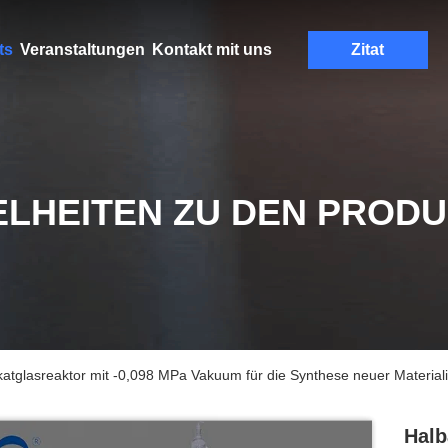
ts
Veranstaltungen
Kontakt mit uns
Zitat
ELHEITEN ZU DEN PROD
katglasreaktor mit -0,098 MPa Vakuum für die Synthese neuer Material
Halb