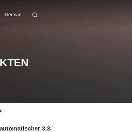
German
UKTEN
ien
automatischer 3.3-