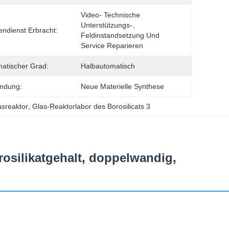
Video- Technische 
Unterstützungs-、 
ndienst Erbracht:
Feldinstandsetzung Und 
Service Reparieren
atischer Grad:
Halbautomatisch
ndung:
Neue Materielle Synthese
asreaktor
, 
Glas-Reaktorlabor des Borosilicats 3
osilikatgehalt, doppelwandig,