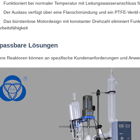
Funktioniert bei normaler Temperatur mit Leitungswasseranschluss f
Der Auslass verfügt über eine Flanschmündung und ein PTFE-Ventil
Das bürstenlose Motordesign mit konstanter Drehzahl eliminiert Funke
rbeitsfähigkeit
passbare Lösungen
ere Reaktoren können an spezifische Kundenanforderungen und Anw